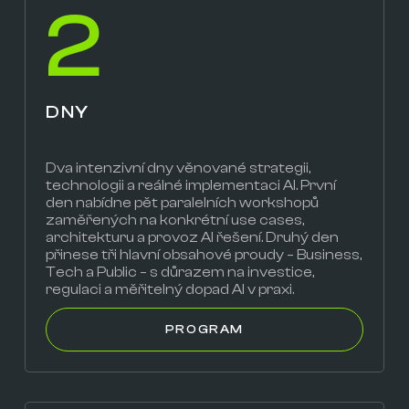
2
DNY
Dva intenzivní dny věnované strategii,
technologii a reálné implementaci AI. První
den nabídne pět paralelních workshopů
zaměřených na konkrétní use cases,
architekturu a provoz AI řešení. Druhý den
přinese tři hlavní obsahové proudy – Business,
Tech a Public – s důrazem na investice,
regulaci a měřitelný dopad AI v praxi.
PROGRAM