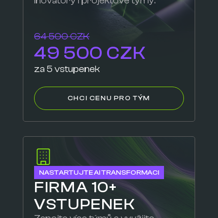
inovátory i projektové týmy.
64 500 CZK
49 500 CZK
za 5 vstupenek
CHCI CENU PRO TÝM
NASTARTUJTE AI TRANSFORMACI
FIRMA 10+
VSTUPENEK