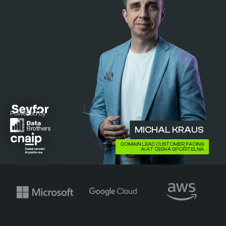
Powered by
MICHAL KRAUS
DOMAIN LEAD CUSTOMER FACING
AI AT ČESKÁ SPOŘITELNA
Slide 2 of 6.