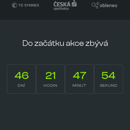
Do začátku akce zbývá
46
21
47
53
DNÍ
HODIN
MINUT
SEKUND