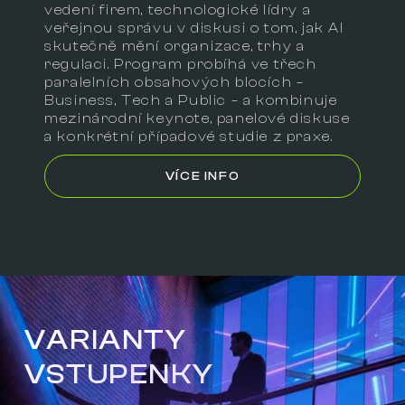
vedení firem, technologické lídry a
veřejnou správu v diskusi o tom, jak AI
skutečně mění organizace, trhy a
regulaci. Program probíhá ve třech
paralelních obsahových blocích –
Business, Tech a Public – a kombinuje
mezinárodní keynote, panelové diskuse
a konkrétní případové studie z praxe.
VÍCE INFO
VARIANTY
VSTUPENKY