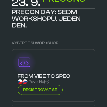
23. 9.
PRECON DAY: SEDM
WORKSHOPŮ. JEDEN
DEN.
VYBERTE SI WORKSHOP
FROM VIBE TO SPEC
· Pavol Hejný
REGISTROVAT SE