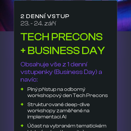
2 DENNÍ VSTUP
23. - 24. září
TECH PRECONS
+ BUSINESS DAY
Obsahuje vše z 1 denní
vstupenky (Business Day) a
navíc:
Plný přístup na odborný
workshopový den Tech Precons
Strukturované deep-dive
workshopy zaměřené na
implementaci AI
Účast na vybraném tematickém