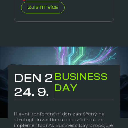
ZJISTIT VÍCE
DEN 2
BUSINESS
DAY
24. 9.
Hlavní konferenční den zaměřený na
strategii, investice a odpovědnost za
implementaci AI. Business Day propojuje