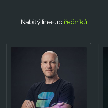
Nabitý line-up
řečníků