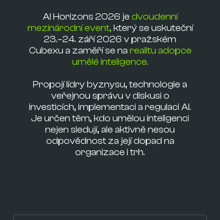
AI Horizons 2026 je
dvoudenní
mezinárodní event,
který se uskuteční
23.–24. září 2026 v pražském
Cubexu
a zaměří se na
realitu adopce
umělé inteligence.
Propojí lídry byznysu, technologie a
veřejnou správu v diskusi o
investicích, implementaci a regulaci AI.
Je určen těm, kdo umělou inteligenci
nejen sledují, ale aktivně nesou
odpovědnost za její dopad na
organizace i trh.