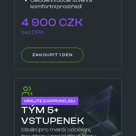
komfortní prostředí
4 900 CZK
bez DPH
ZAKOUPIT 1 DEN
HRAJTE S AI PRVNÍ LIGU
TÝM 5+
VSTUPENEK
Ideální pro menší oddělení,