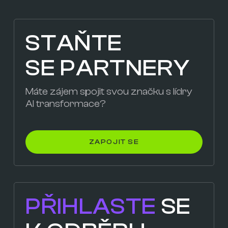
STAŇTE
SE PARTNERY
Máte zájem spojit svou značku s lídry
AI transformace?
ZAPOJIT SE
PŘIHLASTE
SE