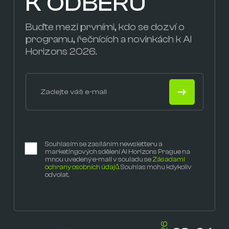
K ODBĚRU
Buďte mezi prvními, kdo se dozví o
programu, řečnících a novinkách k AI
Horizons 2026.
Souhlasím se zasíláním newsletteru a
marketingových sdělení AI Horizons Prague na
mnou uvedený e-mail v souladu se
Zásadami
ochrany osobních údajů.
Souhlas mohu kdykoliv
odvolat.