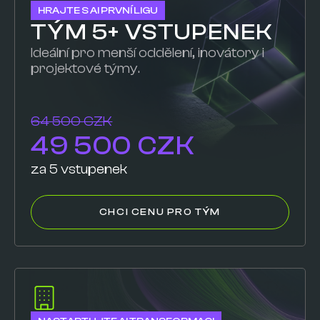
HRAJTE S AI PRVNÍ LIGU
TÝM 5+ VSTUPENEK
Ideální pro menší oddělení, inovátory i
projektové týmy.
64 500 CZK
49 500 CZK
za 5 vstupenek
CHCI CENU PRO TÝM