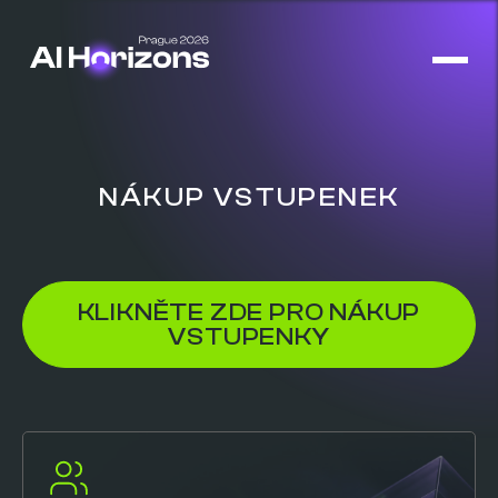
NÁKUP VSTUPENEK
KLIKNĚTE ZDE PRO NÁKUP
VSTUPENKY