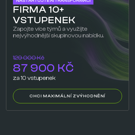
NASTARTUJTE AI TRANSFORMACI
FIRMA 10+
VSTUPENEK
Zapojte více týmů a využijte
nejvýhodnější skupinovou nabídku.
129 000 Kč
87 900 KČ
za 10 vstupenek
CHCI MAXIMÁLNÍ ZVÝHODNĚNÍ